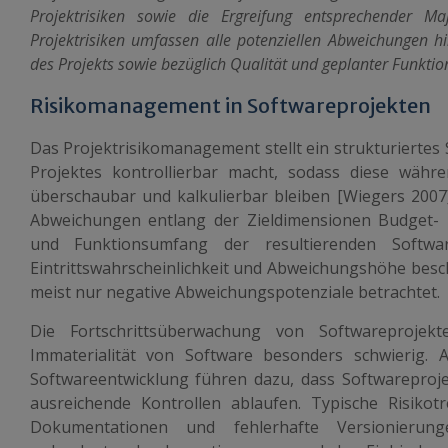
Projektrisiken sowie die Ergreifung entsprechender M
Projektrisiken umfassen alle potenziellen Abweichungen hi
des Projekts sowie bezüglich Qualität und geplanter Funktio
Risikomanagement in Softwareprojekten
Das Projektrisikomanagement stellt ein strukturiertes S
Projektes kontrollierbar macht, sodass diese währ
überschaubar und kalkulierbar bleiben [Wiegers 2007].
Abweichungen entlang der Zieldimensionen Budget- u
und Funktionsumfang der resultierenden Softw
Eintrittswahrscheinlichkeit und Abweichungshöhe besch
meist nur negative Abweichungspotenziale betrachtet.
Die Fortschrittsüberwachung von Softwareprojekt
Immaterialität von Software besonders schwierig. A
Softwareentwicklung führen dazu, dass Softwareproj
ausreichende Kontrollen ablaufen. Typische Risikotr
Dokumentationen und fehlerhafte Versionierung