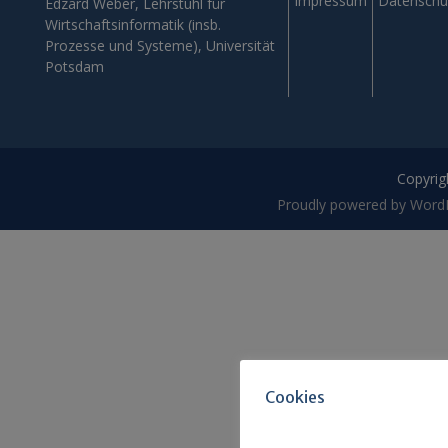
Impressum
Datenschu
Edzard Weber, Lehrstuhl für
Wirtschaftsinformatik (insb.
Prozesse und Systeme), Universität
Potsdam
Copyrigh
Proudly powered by Word
Cookies