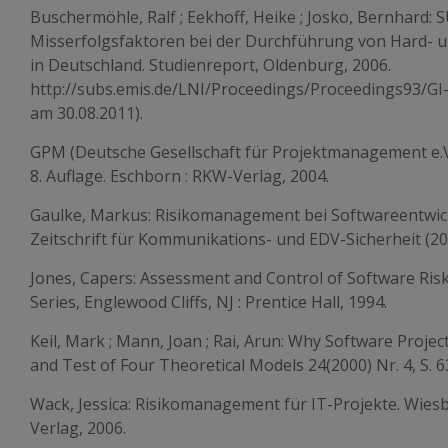
Buschermöhle, Ralf ; Eekhoff, Heike ; Josko, Bernhard: 
Misserfolgsfaktoren bei der Durchführung von Hard- 
in Deutschland. Studienreport, Oldenburg, 2006.
http://subs.emis.de/LNI/Proceedings/Proceedings93/G
am 30.08.2011).
GPM (Deutsche Gesellschaft für Projektmanagement e.
8. Auflage. Eschborn : RKW-Verlag, 2004.
Gaulke, Markus: Risikomanagement bei Softwareentwick
Zeitschrift für Kommunikations- und EDV-Sicherheit (2001
Jones, Capers: Assessment and Control of Software Ri
Series, Englewood Cliffs, NJ : Prentice Hall, 1994.
Keil, Mark ; Mann, Joan ; Rai, Arun: Why Software Project
and Test of Four Theoretical Models 24(2000) Nr. 4, S. 
Wack, Jessica: Risikomanagement für IT-Projekte. Wiesb
Verlag, 2006.