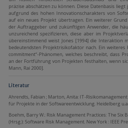
präzise abschätzen zu können. Diese Datenbasis liegt j
aufgrund des hohen Innovationscharakters von Soft
auf ein neues Projekt übertragen. Ein weiterer Grund
der Auftraggeber und zukünftigen Anwender, die häu
unzureichend spezifizieren, diese aber im Projektver
übereinstimmend weist Jones [1994] die Interaktion 
bedeutendsten Projektrisikofaktor nach. Ein weiteres 
commitment“-Phänomen, welches beschreibt, dass Pro
an der Fortführung von Projekten festhalten, wenn sic
Mann, Rai 2000].
Literatur
Ahrendts, Fabian ; Marton, Anita: IT-Risikomanagemen
für Projekte in der Softwareentwicklung. Heidelberg u.a.
Boehm, Barry W.: Risk Management Practices: The Six Ba
(Hrsg.): Software Risk Management. New York : IEEE Pres