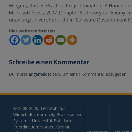
Wiegers, Karl. E.: Practical Project Initiation: A Handbo
Microsoft Press, 2007. (Chapter 6 „Know your Enemy: I
ursprünglich veröffentlicht in: Software Development 6(1
Hier weiterverbreiten
Schreibe einen Kommentar
Du musst
angemeldet
sein, um einen Kommentar abzugeben.
© 2008-2026, Lehrstuhl für
Wirtschaftsinformatik, Prozesse und
Systeme, Universität Potsdam
Koordination: Norbert Gronau,